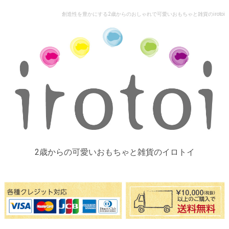
創造性を豊かにする2歳からのおしゃれで可愛いおもちゃと雑貨のirotoi
2歳からの可愛いおもちゃと雑貨のイロトイ